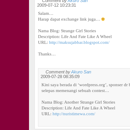
Comment by
Akuro San
2009-07-12 10:23:31
Salam…
Harap dapat exchange link juga…
Nama Blog: Strange Girl Stories
Description: Life And Fate Like A Wheel
URL:
http://maksujabbar.blogspot.com/
Thanks…
Comment by
Akuro San
2009-07-28 08:35:09
Kini saya berada di ‘wordpress.org’, sponser dr 
selepas memenangi sebuah contest…
Nama Blog: Another Strange Girl Stories
Description: Life And Fate Like A Wheel
URL:
http://nuristimewa.com/