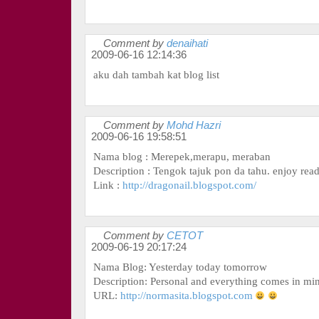
Comment by
denaihati
2009-06-16 12:14:36
aku dah tambah kat blog list
Comment by
Mohd Hazri
2009-06-16 19:58:51
Nama blog : Merepek,merapu, meraban
Description : Tengok tajuk pon da tahu. enjoy read
Link :
http://dragonail.blogspot.com/
Comment by
CETOT
2009-06-19 20:17:24
Nama Blog: Yesterday today tomorrow
Description: Personal and everything comes in mi
URL:
http://normasita.blogspot.com