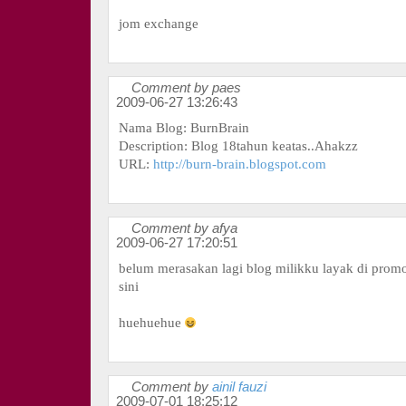
jom exchange
Comment by paes
2009-06-27 13:26:43
Nama Blog: BurnBrain
Description: Blog 18tahun keatas..Ahakzz
URL:
http://burn-brain.blogspot.com
Comment by afya
2009-06-27 17:20:51
belum merasakan lagi blog milikku layak di promo
sini
huehuehue
Comment by
ainil fauzi
2009-07-01 18:25:12