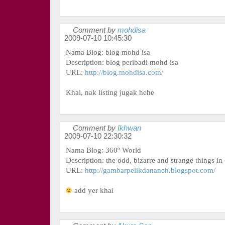
Comment by
mohdisa
2009-07-10 10:45:30
Nama Blog: blog mohd isa
Description: blog peribadi mohd isa
URL:
http://blog.mohdisa.com/
Khai, nak listing jugak hehe
Comment by
Ikhwan
2009-07-10 22:30:32
Nama Blog: 360º World
Description: the odd, bizarre and strange things in
URL:
http://gambarpelikdananeh.blogspot.com/
add yer khai