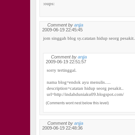
:oups:
Comment by
anjja
2009-06-19 22:45:45
jom singgah blog sy.catatan hidup seorg pesaki
Comment by
anjja
2009-06-19 22:51:57
sorry tertinggal.
nama blog=endok ayu menulis….
description=catatan hidup seorg pesakit..
url=http://indahduniaku09.blogspot.com/
(Comments wont nest below this level)
Comment by
anjja
2009-06-19 22:48:36