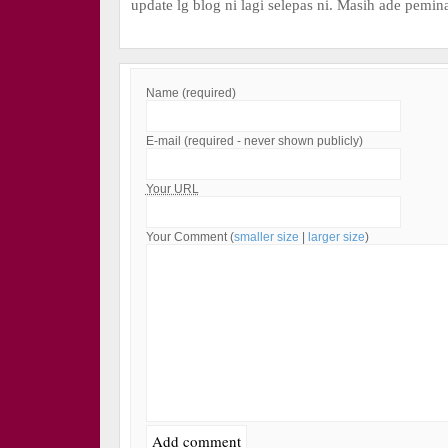
update lg blog ni lagi selepas ni. Masih ade pemin
Name (required)
E-mail (required - never shown publicly)
Your URL
Your Comment (
smaller size
|
larger size
)