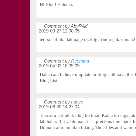
Hi Khai! Hahaha.
Comment by AbyRAd
2019-03-27 12:08:05
tetiba terbuka lak page ni. kdg2 rindu gak zaman2
Comment by
Ryehana
2019-04-02 18:09:09
Haha cant believe u update ur blog. still have this 
Blog List
Comment by
hanep
2019-06-30 14:27:04
Tiba aku terbukak blog ko khai. Kalau ko ingat ak
lah haha. But yeah man, its a precious time back b
Domain aku pun dah hilang. Time flies and we mo