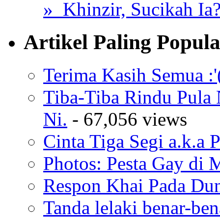
» Khinzir, Sucikah Ia
Artikel Paling Popul
Terima Kasih Semua :'
Tiba-Tiba Rindu Pula
Ni.
- 67,056 views
Cinta Tiga Segi a.k.a 
Photos: Pesta Gay di 
Respon Khai Pada Duni
Tanda lelaki benar-bena