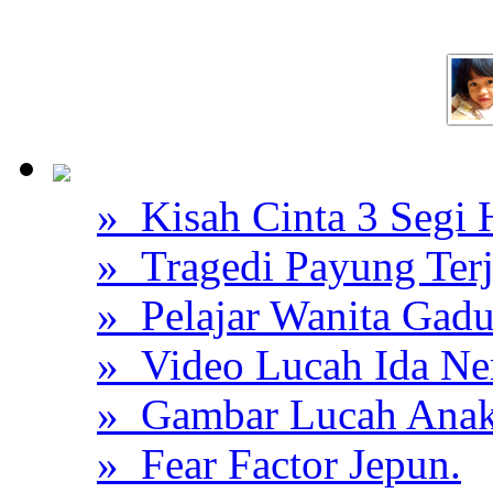
» Kisah Cinta 3 Segi
» Tragedi Payung Ter
» Pelajar Wanita Gadu
» Video Lucah Ida Ne
» Gambar Lucah Anak
» Fear Factor Jepun.