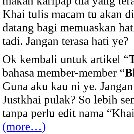
makan karipap dia yang ter
Khai tulis macam tu akan di
datang bagi memuaskan hati
tadi. Jangan terasa hati ye?
Ok kembali untuk artikel “
bahasa member-member “
B
Guna aku kau ni ye. Jangan
Justkhai pulak? So lebih se
tanpa perlu edit nama “Kha
(more…)