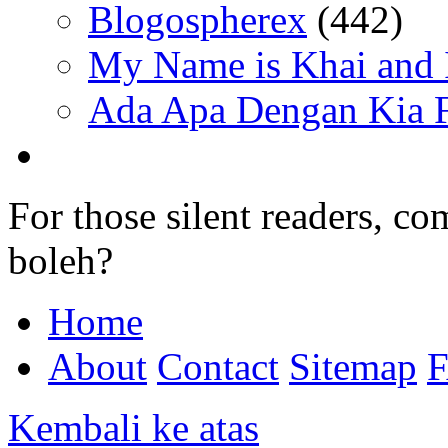
Blogospherex
(442)
My Name is Khai and I
Ada Apa Dengan Kia F
For those silent readers, co
boleh?
Home
About
Contact
Sitemap
Kembali ke atas