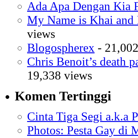
Ada Apa Dengan Kia F
My Name is Khai and I
views
Blogospherex
- 21,002
Chris Benoit’s death p
19,338 views
Komen Tertinggi
Cinta Tiga Segi a.k.a 
Photos: Pesta Gay di 