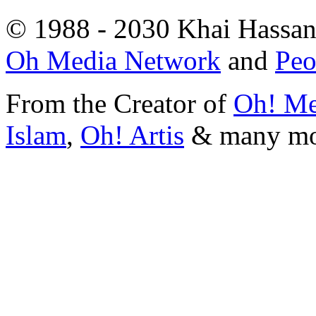
© 1988 - 2030 Khai Hassan.
Oh Media Network
and
Peo
From the Creator of
Oh! Me
Islam
,
Oh! Artis
&
many m