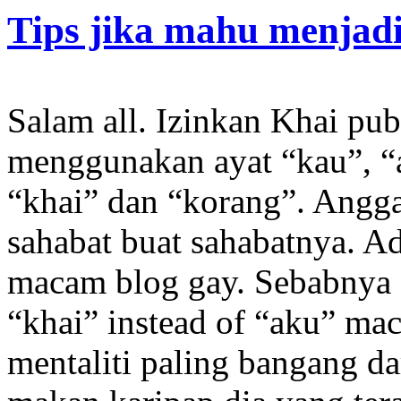
Tips jika mahu menjad
Salam all. Izinkan Khai pub
menggunakan ayat “kau”, “a
“khai” dan “korang”. Anggap
sahabat buat sahabatnya. Ad
macam blog gay. Sebabnya o
“khai” instead of “aku” m
mentaliti paling bangang d