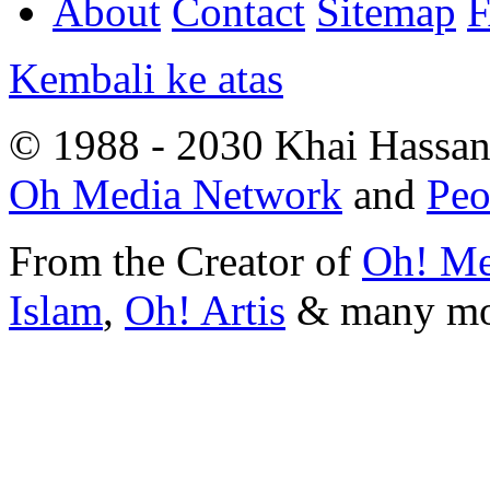
About
Contact
Sitemap
Kembali ke atas
© 1988 - 2030 Khai Hassan.
Oh Media Network
and
Peo
From the Creator of
Oh! Me
Islam
,
Oh! Artis
&
many m