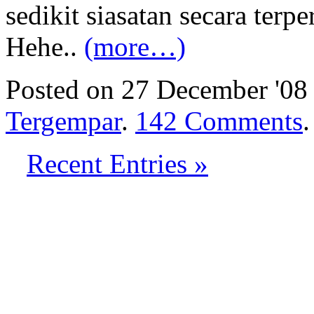
sedikit siasatan secara terpe
Hehe..
(more…)
Posted on 27 December '08
Tergempar
.
142 Comments
.
Recent Entries »