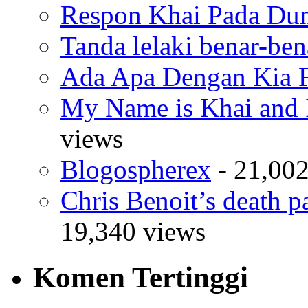
Respon Khai Pada Duni
Tanda lelaki benar-bena
Ada Apa Dengan Kia F
My Name is Khai and I
views
Blogospherex
- 21,002
Chris Benoit’s death p
19,340 views
Komen Tertinggi