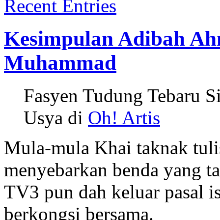
Recent Entries
Kesimpulan Adibah Ah
Muhammad
Fasyen Tudung Tebaru Sit
Usya di
Oh! Artis
Mula-mula Khai taknak tuli
menyebarkan benda yang tak
TV3 pun dah keluar pasal is
berkongsi bersama.