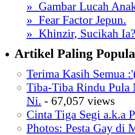
» Gambar Lucah Anak
» Fear Factor Jepun.
» Khinzir, Sucikah Ia
Artikel Paling Popul
Terima Kasih Semua :'
Tiba-Tiba Rindu Pula
Ni.
- 67,057 views
Cinta Tiga Segi a.k.a 
Photos: Pesta Gay di 