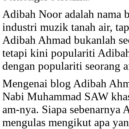
Adibah Noor adalah nama be
industri muzik tanah air, t
Adibah Ahmad bukanlah seor
tetapi kini populariti Adi
dengan populariti seorang 
Mengenai blog Adibah Ahm
Nabi Muhammad SAW khasn
am-nya. Siapa sebenarnya 
mengulas mengikut apa yang