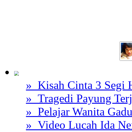
» Kisah Cinta 3 Segi
» Tragedi Payung Ter
» Pelajar Wanita Gadu
» Video Lucah Ida Ne