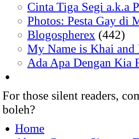
Cinta Tiga Segi a.k.a 
Photos: Pesta Gay di 
Blogospherex
(442)
My Name is Khai and I
Ada Apa Dengan Kia F
For those silent readers, co
boleh?
Home