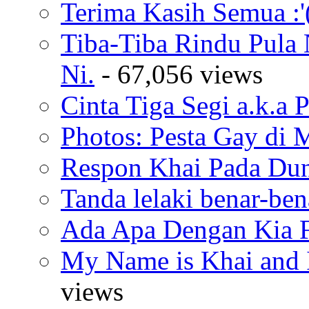
Terima Kasih Semua :'
Tiba-Tiba Rindu Pula
Ni.
- 67,056 views
Cinta Tiga Segi a.k.a 
Photos: Pesta Gay di 
Respon Khai Pada Duni
Tanda lelaki benar-bena
Ada Apa Dengan Kia F
My Name is Khai and I
views