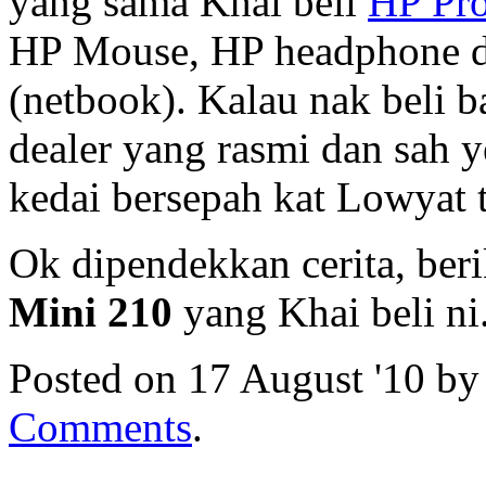
yang sama Khai beli
HP Pr
HP Mouse, HP headphone da
(netbook). Kalau nak beli b
dealer yang rasmi dan sah y
kedai bersepah kat Lowyat 
Ok dipendekkan cerita, beri
Mini 210
yang Khai beli ni
Posted on 17 August '10 b
Comments
.