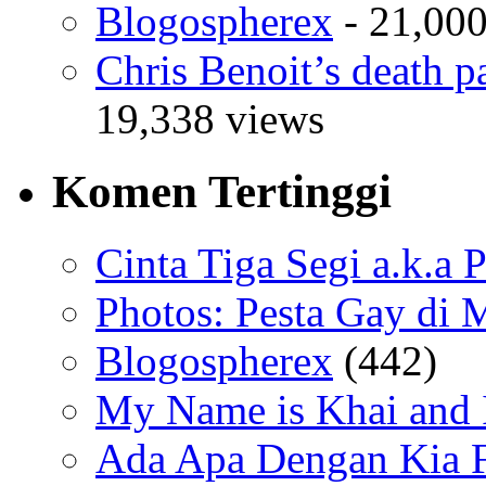
Blogospherex
- 21,000
Chris Benoit’s death p
19,338 views
Komen Tertinggi
Cinta Tiga Segi a.k.a 
Photos: Pesta Gay di 
Blogospherex
(442)
My Name is Khai and I
Ada Apa Dengan Kia F