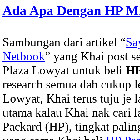
Ada Apa Dengan HP Mi
Sambungan dari artikel “
Sa
Netbook
” yang Khai post s
Plaza Lowyat untuk beli
HP
research semua dah cukup l
Lowyat, Khai terus tuju je 
utama kalau Khai nak cari 
Packard (HP), tingkat palin