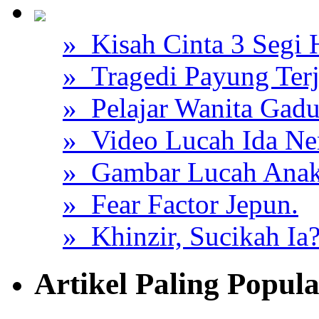
» Kisah Cinta 3 Segi
» Tragedi Payung Ter
» Pelajar Wanita Gadu
» Video Lucah Ida Ne
» Gambar Lucah Anak
» Fear Factor Jepun.
» Khinzir, Sucikah Ia
Artikel Paling Popul