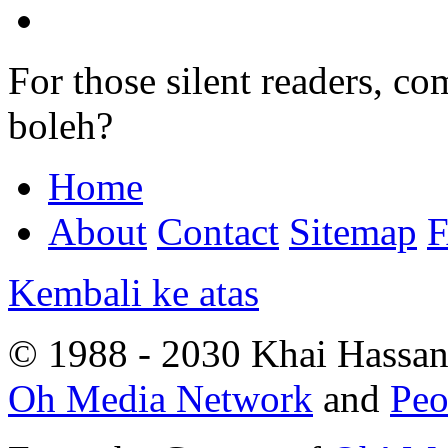
For those silent readers, co
boleh?
Home
About
Contact
Sitemap
Kembali ke atas
© 1988 - 2030 Khai Hassan.
Oh Media Network
and
Peo