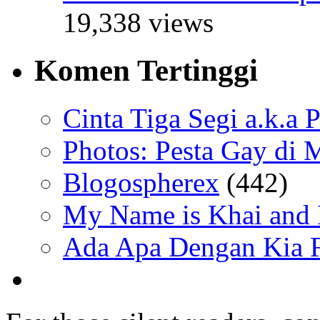
19,338 views
Komen Tertinggi
Cinta Tiga Segi a.k.a 
Photos: Pesta Gay di 
Blogospherex
(442)
My Name is Khai and I
Ada Apa Dengan Kia F