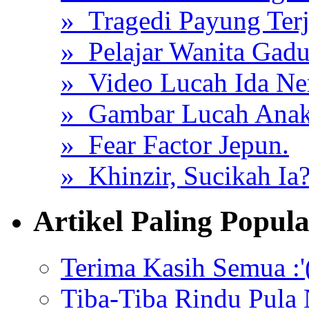
» Tragedi Payung Ter
» Pelajar Wanita Gadu
» Video Lucah Ida Ne
» Gambar Lucah Anak
» Fear Factor Jepun.
» Khinzir, Sucikah Ia
Artikel Paling Popul
Terima Kasih Semua :'
Tiba-Tiba Rindu Pula