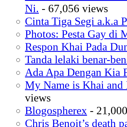
Ni.
- 67,056 views
Cinta Tiga Segi a.k.a 
Photos: Pesta Gay di 
Respon Khai Pada Duni
Tanda lelaki benar-bena
Ada Apa Dengan Kia F
My Name is Khai and I
views
Blogospherex
- 21,000
Chris Benoit’s death p