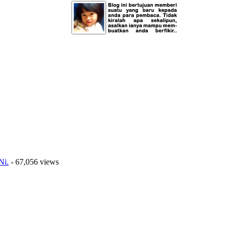
Ni.
- 67,056 views