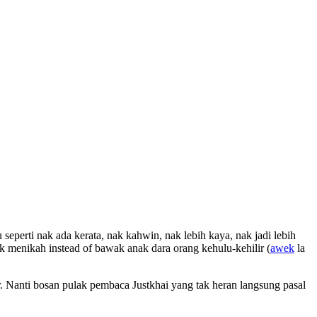
perti nak ada kerata, nak kahwin, nak lebih kaya, nak jadi lebih
nak menikah instead of bawak anak dara orang kehulu-kehilir (
awek
la
r. Nanti bosan pulak pembaca Justkhai yang tak heran langsung pasal