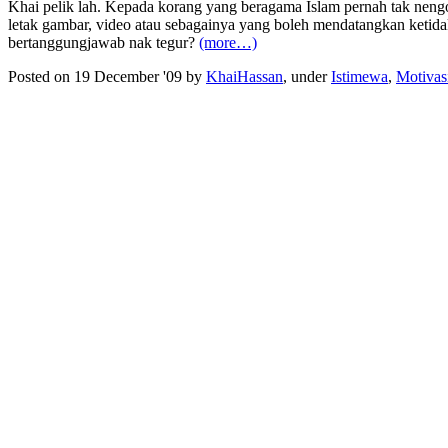
Khai pelik lah. Kepada korang yang beragama Islam pernah tak nengo
letak gambar, video atau sebagainya yang boleh mendatangkan ketid
bertanggungjawab nak tegur?
(more…)
Posted on 19 December '09 by
KhaiHassan
, under
Istimewa
,
Motivas