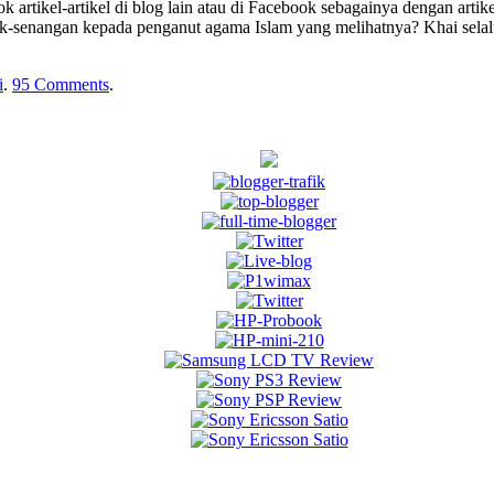
k artikel-artikel di blog lain atau di Facebook sebagainya dengan a
ak-senangan kepada penganut agama Islam yang melihatnya? Khai selal
i
.
95 Comments
.