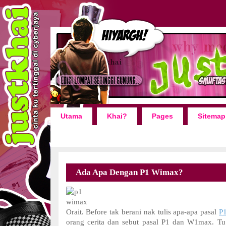
Utama
Khai?
Pages
Sitemap
Ada Apa Dengan P1 Wimax?
Orait. Before tak berani nak tulis apa-apa pasal
P
orang cerita dan sebut pasal P1 dan W1max. Tu