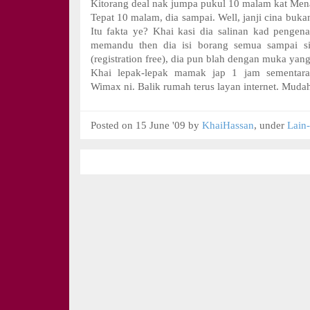
Kitorang deal nak jumpa pukul 10 malam kat Men
Tepat 10 malam, dia sampai. Well, janji cina buk
Itu fakta ye? Khai kasi dia salinan kad pengena
memandu then dia isi borang semua sampai s
(registration free), dia pun blah dengan muka ya
Khai lepak-lepak mamak jap 1 jam sementara
Wimax ni. Balik rumah terus layan internet. Mud
Posted on 15 June '09 by
KhaiHassan
, under
Lain-