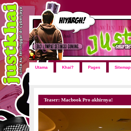
Utama
Khai?
Pages
Sitemap
Teaser: Macbook Pro akhirnya!