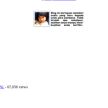
Ni.
- 67,056 views