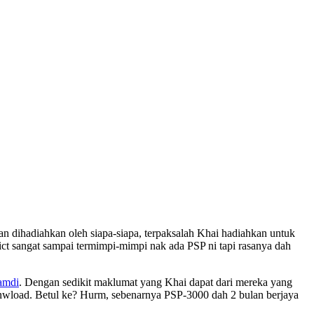
kan dihadiahkan oleh siapa-siapa, terpaksalah Khai hadiahkan untuk
dict sangat sampai termimpi-mimpi nak ada PSP ni tapi rasanya dah
amdi
. Dengan sedikit maklumat yang Khai dapat dari mereka yang
nwload. Betul ke? Hurm, sebenarnya PSP-3000 dah 2 bulan berjaya