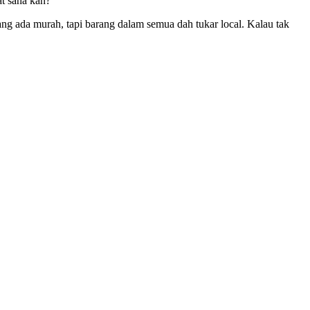
at sana kan?
ng ada murah, tapi barang dalam semua dah tukar local. Kalau tak