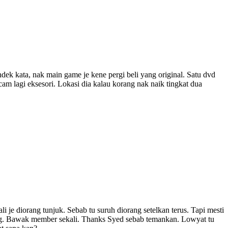
dek kata, nak main game je kene pergi beli yang original. Satu dvd
 lagi eksesori. Lokasi dia kalau korang nak naik tingkat dua
 je diorang tunjuk. Sebab tu suruh diorang setelkan terus. Tapi mesti
rang. Bawak member sekali. Thanks Syed sebab temankan. Lowyat tu