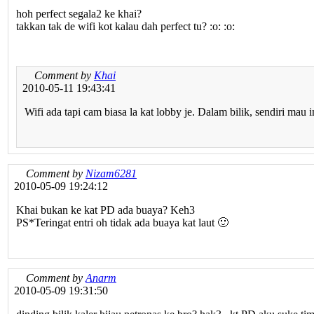
hoh perfect segala2 ke khai?
takkan tak de wifi kot kalau dah perfect tu? :o: :o:
Comment by
Khai
2010-05-11 19:43:41
Wifi ada tapi cam biasa la kat lobby je. Dalam bilik, sendiri mau i
Comment by
Nizam6281
2010-05-09 19:24:12
Khai bukan ke kat PD ada buaya? Keh3
PS*Teringat entri oh tidak ada buaya kat laut 🙂
Comment by
Anarm
2010-05-09 19:31:50