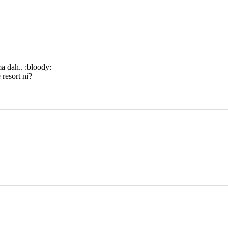
ma dah.. :bloody:
 resort ni?