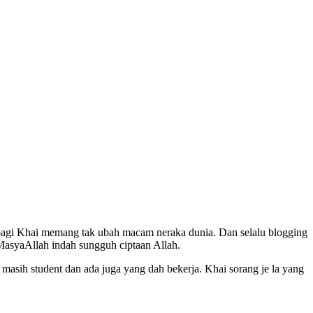
i bagi Khai memang tak ubah macam neraka dunia. Dan selalu blogging
. MasyaAllah indah sungguh ciptaan Allah.
masih student dan ada juga yang dah bekerja. Khai sorang je la yang