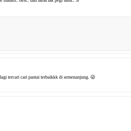
e malam.. best.. dah lama tak pegi sana.. :8
gi tercari cari pantai terbaikkk di semenanjung. 😛