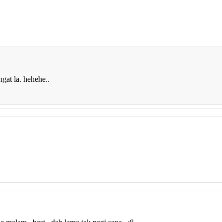
ngat la. hehehe..