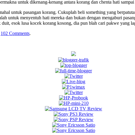
bermakna untuk dikenang-kenang antara korang dan chenta hati sampai 
mahal untuk pasangan korang. Cukuplah beli something yang berpatutan
 adalah untuk menyentuh hati mereka dan bukan dengan mengaburi pasa
duit, esok lusa kocek korang kosong, dia pun blah cari pakwe yang lag
.
102 Comments
.