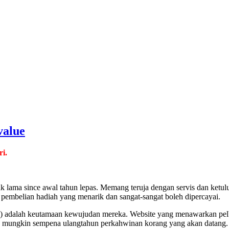
value
i.
ak lama since awal tahun lepas. Memang teruja dengan servis dan ketu
 pembelian hadiah yang menarik dan sangat-sangat boleh dipercayai.
fts) adalah keutamaan kewujudan mereka. Website yang menawarkan pel
au mungkin sempena ulangtahun perkahwinan korang yang akan datang. 