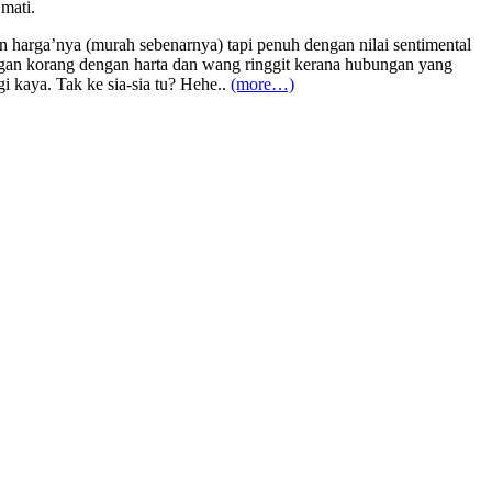
mati.
 harga’nya (murah sebenarnya) tapi penuh dengan nilai sentimental
ngan korang dengan harta dan wang ringgit kerana hubungan yang
i kaya. Tak ke sia-sia tu? Hehe..
(more…)