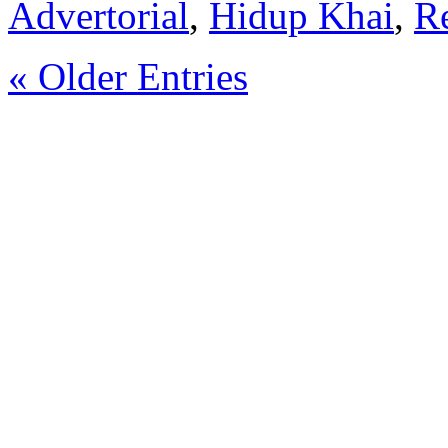
Advertorial
,
Hidup Khai
,
R
« Older Entries