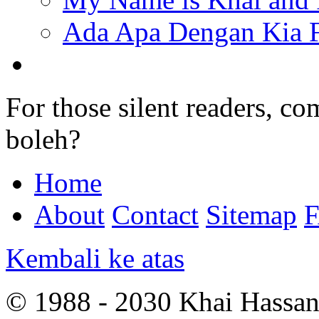
Ada Apa Dengan Kia F
For those silent readers, co
boleh?
Home
About
Contact
Sitemap
Kembali ke atas
© 1988 - 2030 Khai Hassan.