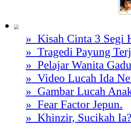
» Kisah Cinta 3 Segi
» Tragedi Payung Ter
» Pelajar Wanita Gadu
» Video Lucah Ida Ne
» Gambar Lucah Anak
» Fear Factor Jepun.
» Khinzir, Sucikah Ia