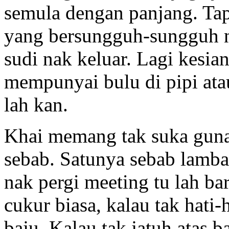
semula dengan panjang. Tapi
yang bersungguh-sungguh na
sudi nak keluar. Lagi kesi
mempunyai bulu di pipi ata
lah kan.
Khai memang tak suka guna
sebab. Satunya sebab lambat
nak pergi meeting tu lah ba
cukur biasa, kalau tak hati-
baju. Kalau tak jatuh atas b