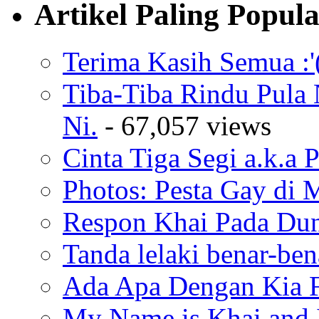
Artikel Paling Popul
Terima Kasih Semua :'
Tiba-Tiba Rindu Pula
Ni.
- 67,057 views
Cinta Tiga Segi a.k.a 
Photos: Pesta Gay di 
Respon Khai Pada Duni
Tanda lelaki benar-bena
Ada Apa Dengan Kia F
My Name is Khai and I