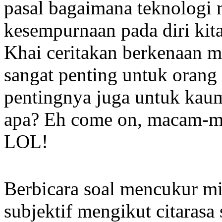
pasal bagaimana teknolog
kesempurnaan pada diri kita
Khai ceritakan berkenaan 
sangat penting untuk orang 
pentingnya juga untuk kau
apa? Eh come on, macam-m
LOL!
Berbicara soal mencukur mis
subjektif mengikut citarasa s