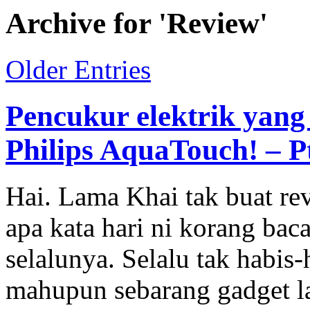
Archive for 'Review'
Older Entries
Pencukur elektrik yang
Philips AquaTouch! – Pt
Hai. Lama Khai tak buat re
apa kata hari ni korang baca
selalunya. Selalu tak habis
mahupun sebarang gadget lai