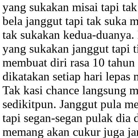
yang sukakan misai tapi ta
bela janggut tapi tak suka 
tak sukakan kedua-duanya.
yang sukakan janggut tapi 
membuat diri rasa 10 tahun 
dikatakan setiap hari lepas
Tak kasi chance langsung 
sedikitpun. Janggut pula m
tapi segan-segan pulak dia 
memang akan cukur juga jan