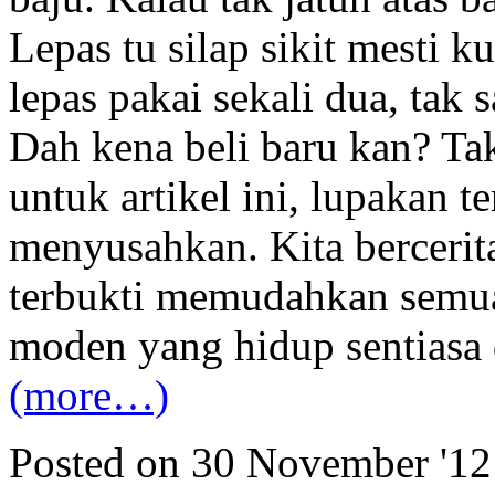
Lepas tu silap sikit mesti ku
lepas pakai sekali dua, tak s
Dah kena beli baru kan? Ta
untuk artikel ini, lupakan 
menyusahkan. Kita bercerit
terbukti memudahkan semua 
moden yang hidup sentiasa 
(more…)
Posted on 30 November '1