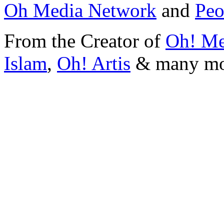
Oh Media Network
and
Peo
From the Creator of
Oh! Me
Islam
,
Oh! Artis
&
many m