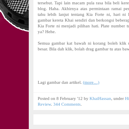
tersebut. Tapi lain macam pula rasa bila beli kere
blog. Haha. Akhirnya atas permintaan ramai pe
tahu lebih lanjut tentang Kia Forte ni, hari n
gambar kereta Khai sendiri dan berkongsi bebe
Kia Forte ni menjadi pilihan hati. Plate number 
ya? Hehe.
Semua gambar kat bawah ni korang boleh klik u
besar. Bila dah klik, bolah drag gambar tu atas ba
Lagi gambar dan artikel.
(more…)
Posted on 8 February '12 by
KhaiHassan
, under
H
Review
.
344 Comments
.