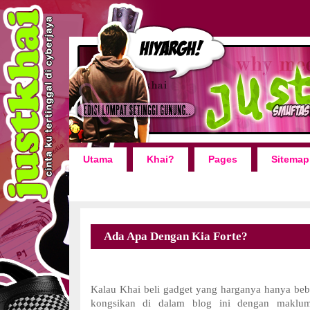
Utama
Khai?
Pages
Sitemap
Ada Apa Dengan Kia Forte?
Kalau Khai beli gadget yang harganya hanya beb
kongsikan di dalam blog ini dengan maklum