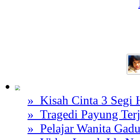
» Kisah Cinta 3 Segi
» Tragedi Payung Ter
» Pelajar Wanita Gadu