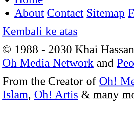
About
Contact
Sitemap
Kembali ke atas
© 1988 - 2030 Khai Hassan.
Oh Media Network
and
Peo
From the Creator of
Oh! Me
Islam
,
Oh! Artis
&
many m