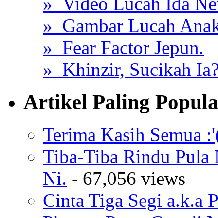
» Video Lucah Ida Ne
» Gambar Lucah Anak
» Fear Factor Jepun.
» Khinzir, Sucikah Ia
Artikel Paling Popul
Terima Kasih Semua :'
Tiba-Tiba Rindu Pula
Ni.
- 67,056 views
Cinta Tiga Segi a.k.a 