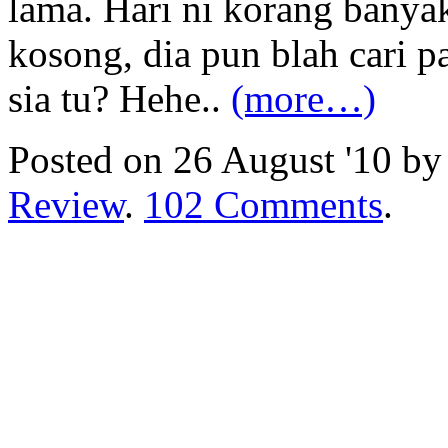
lama. Hari ni korang banyak
kosong, dia pun blah cari p
sia tu? Hehe..
(more…)
Posted on 26 August '10 b
Review
.
102 Comments
.