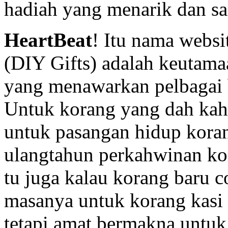
hadiah yang menarik dan sa
HeartBeat
! Itu nama websi
(DIY Gifts) adalah keutam
yang menawarkan pelbagai b
Untuk korang yang dah kahw
untuk pasangan hidup kora
ulangtahun perkahwinan ko
tu juga kalau korang baru c
masanya untuk korang kasi 
tetapi amat bermakna untuk