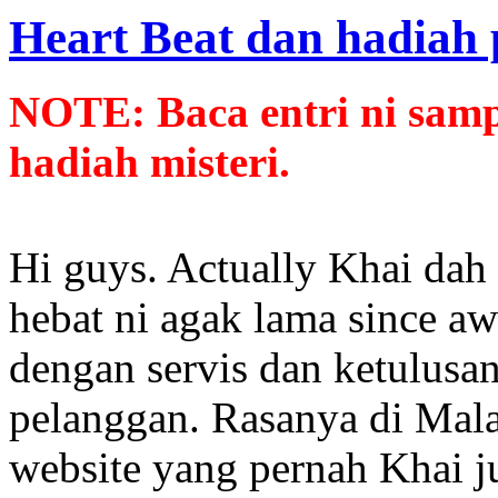
Heart Beat dan hadiah 
NOTE: Baca entri ni samp
hadiah misteri.
Hi guys. Actually Khai dah
hebat ni agak lama since a
dengan servis dan ketulusa
pelanggan. Rasanya di Malay
website yang pernah Khai