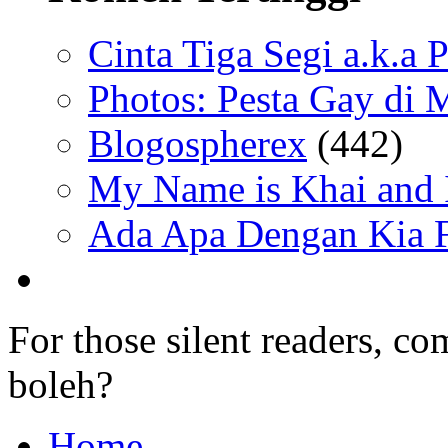
Cinta Tiga Segi a.k.a 
Photos: Pesta Gay di 
Blogospherex
(442)
My Name is Khai and I
Ada Apa Dengan Kia F
For those silent readers, co
boleh?
Home