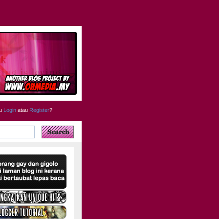
u
Login
atau
Register
?