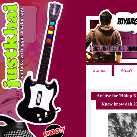
Utama
Khai?
Archive for 'Hidup K
Know know dah 20