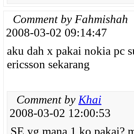
Comment by Fahmishah
2008-03-02 09:14:47
aku dah x pakai nokia pc 
ericsson sekarang
Comment by
Khai
2008-03-02 12:00:53
SE yg mana 1 ko pakai? m