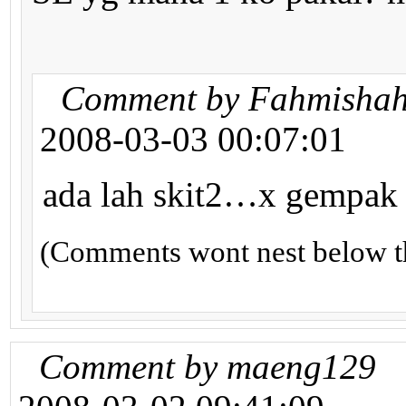
Comment by Fahmisha
2008-03-03 00:07:01
ada lah skit2…x gempak 
(Comments wont nest below th
Comment by maeng129