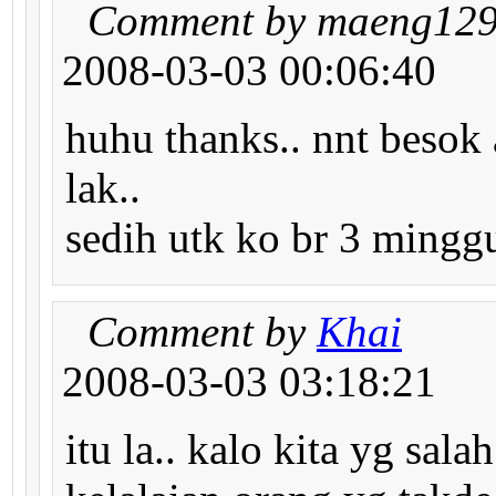
Comment by maeng12
2008-03-03 00:06:40
huhu thanks.. nnt beso
lak..
sedih utk ko br 3 minggu
Comment by
Khai
2008-03-03 03:18:21
itu la.. kalo kita yg salah