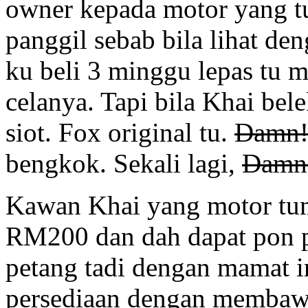
owner kepada motor yang tu
panggil sebab bila lihat de
ku beli 3 minggu lepas tu 
celanya. Tapi bila Khai be
siot. Fox original tu.
Damn
bengkok. Sekali lagi,
Damn
Kawan Khai yang motor tum
RM200 dan dah dapat pon pe
petang tadi dengan mamat i
persediaan dengan membawa