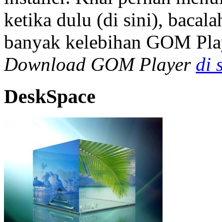
ketika dulu (di sini), baca
banyak kelebihan GOM Play
Download GOM Player
di 
DeskSpace