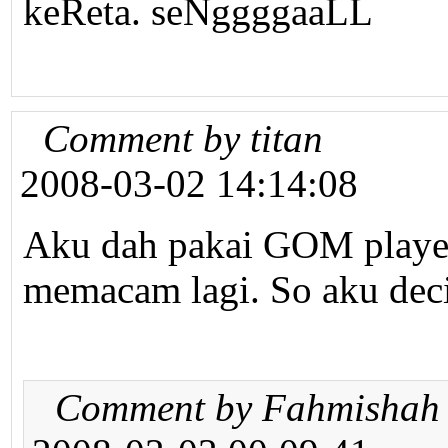
keReta. seNggggaaLL
Comment by titan
2008-03-02 14:14:08
Aku dah pakai GOM player
memacam lagi. So aku deci
Comment by Fahmishah