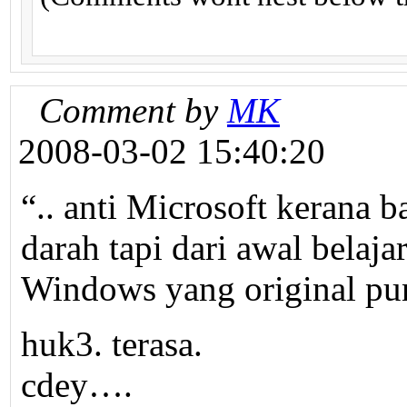
Comment by
MK
2008-03-02 15:40:20
“.. anti Microsoft kerana 
darah tapi dari awal belaja
Windows yang original pu
huk3. terasa.
cdey….