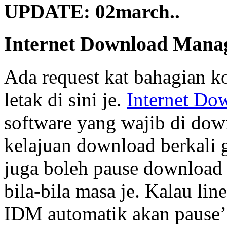
UPDATE: 02march..
Internet Download Mana
Ada request kat bahagian k
letak di sini je.
Internet Do
software yang wajib di do
kelajuan download berkali 
juga boleh pause download
bila-bila masa je. Kalau line
IDM automatik akan pause