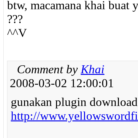
btw, macamana khai buat 
???
^^V
Comment by
Khai
2008-03-02 12:00:01
gunakan plugin download 
http://www.yellowswordf