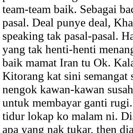
team-team baik. Sebagai ba
pasal. Deal punye deal, Kha
speaking tak pasal-pasal. H
yang tak henti-henti menan
baik mamat Iran tu Ok. Kal
Kitorang kat sini semangat
nengok kawan-kawan susah 
untuk membayar ganti rugi.
tidur lokap ko malam ni. Di
apa yang nak tukar, then di