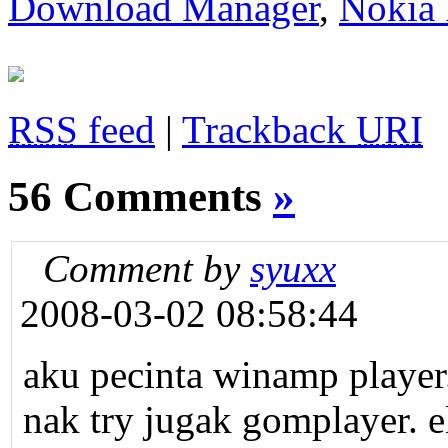
Download Manager
,
Nokia 
RSS
feed
|
Trackback
URI
56 Comments
»
Comment by
syuxx
2008-03-02 08:58:44
aku pecinta winamp player
nak try jugak gomplayer. 