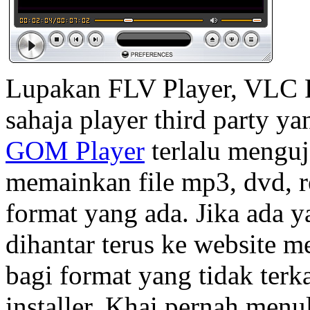
Lupakan FLV Player, VLC Pl
sahaja player third party y
GOM Player
terlalu mengu
memainkan file mp3, dvd, re
format yang ada. Jika ada 
dihantar terus ke website 
bagi format yang tidak ter
installer. Khai pernah men