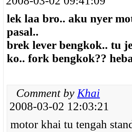
2008-03-02 09:41:09
lek laa bro.. aku nyer mot
pasal..
brek lever bengkok.. tu j
ko.. fork bengkok?? heb
Comment by
Khai
2008-03-02 12:03:21
motor khai tu tengah stand