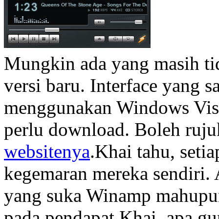
Mungkin ada yang masih ti
versi baru. Interface yang 
menggunakan Windows Vista
perlu download. Boleh ruju
websitenya
.Khai tahu, seti
kegemaran mereka sendiri. 
yang suka Winamp mahupun p
pada pendapat Khai, apa gu