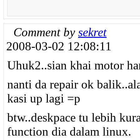
Comment by
sekret
2008-03-02 12:08:11
Uhuk2..sian khai motor han
nanti da repair ok balik..a
kasi up lagi =p
btw..deskpace tu lebih kur
function dia dalam linux.