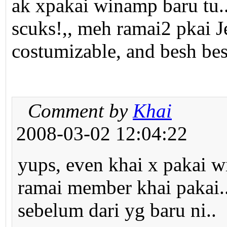
ak xpakai winamp baru tu.
scuks!,, meh ramai2 pkai J
costumizable, and besh be
Comment by
Khai
2008-03-02 12:04:22
yups, even khai x pakai w
ramai member khai pakai..
sebelum dari yg baru ni..