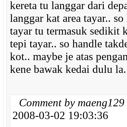
kereta tu langgar dari dep
langgar kat area tayar.. 
tayar tu termasuk sedikit 
tepi tayar.. so handle tak
kot.. maybe je atas peng
kene bawak kedai dulu la.
Comment by maeng129
2008-03-02 19:03:36