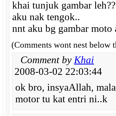
khai tunjuk gambar leh??
aku nak tengok..
nnt aku bg gambar moto 
(Comments wont nest below th
Comment by
Khai
2008-03-02 22:03:44
ok bro, insyaAllah, mal
motor tu kat entri ni..k