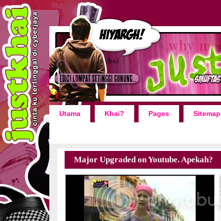
Utama
Khai?
Pages
Sitemap
Major Upgraded on Youtube. Apekah?