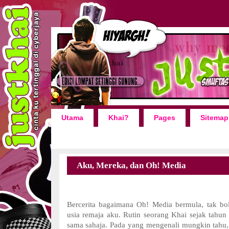
Utama
Khai?
Pages
Sitemap
Aku, Mereka, dan Oh! Media
Bercerita bagaimana Oh! Media bermula, tak bol
usia remaja aku. Rutin seorang Khai sejak tahun
sama sahaja. Pada yang mengenali mungkin tahu, 