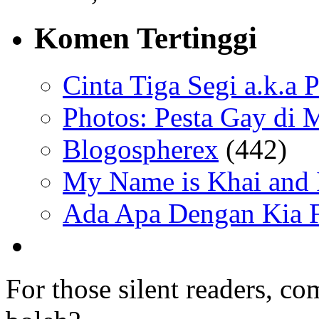
Komen Tertinggi
Cinta Tiga Segi a.k.a 
Photos: Pesta Gay di 
Blogospherex
(442)
My Name is Khai and I
Ada Apa Dengan Kia F
For those silent readers, co