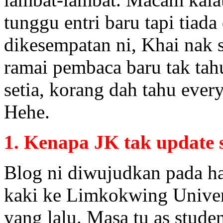
tunggu entri baru tapi tiada
dikesempatan ni, Khai nak s
ramai pembaca baru tak tah
setia, korang dah tahu ever
Hehe.
1. Kenapa JK tak update 
Blog ni diwujudkan pada h
kaki ke Limkokwing Univer
yang lalu. Masa tu as stud