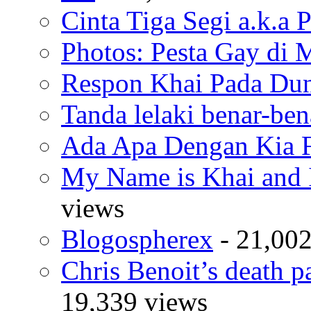
Cinta Tiga Segi a.k.a 
Photos: Pesta Gay di 
Respon Khai Pada Duni
Tanda lelaki benar-bena
Ada Apa Dengan Kia F
My Name is Khai and I
views
Blogospherex
- 21,002
Chris Benoit’s death p
19,339 views