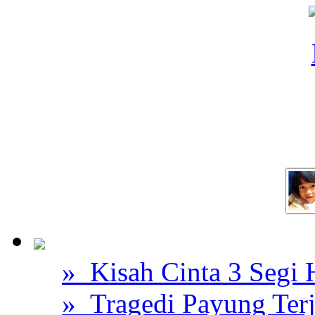
» Kisah Cinta 3 Segi
» Tragedi Payung Ter