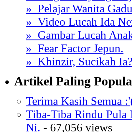
» Pelajar Wanita Gadu
» Video Lucah Ida Ne
» Gambar Lucah Anak
» Fear Factor Jepun.
» Khinzir, Sucikah Ia
Artikel Paling Popul
Terima Kasih Semua :'
Tiba-Tiba Rindu Pula
Ni.
- 67,056 views