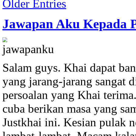
Older Entries
Jawapan Aku Kepada P
Salam guys. Khai dapat ban
yang jarang-jarang sangat d
persoalan yang Khai terima.
cuba berikan masa yang sam
Justkhai ini. Kesian pulak 
lambat-lambat. Macam kala