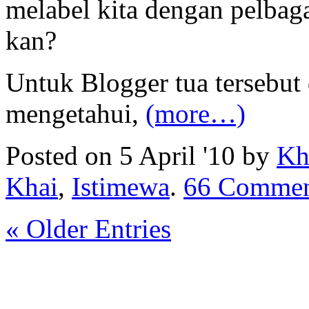
melabel kita dengan pelbag
kan?
Untuk Blogger tua tersebut 
mengetahui,
(more…)
Posted on 5 April '10 by
Kh
Khai
,
Istimewa
.
66 Commen
« Older Entries