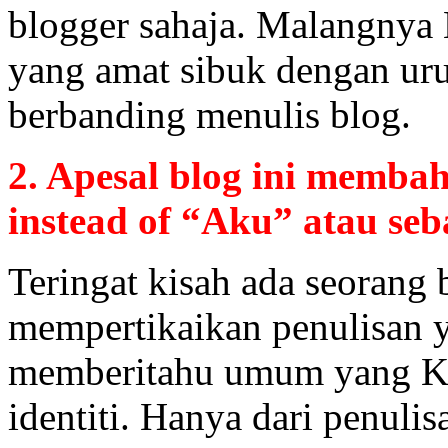
blogger sahaja. Malangnya 
yang amat sibuk dengan ur
berbanding menulis blog.
2. Apesal blog ini memba
instead of “Aku” atau se
Teringat kisah ada seorang b
mempertikaikan penulisan y
memberitahu umum yang Kha
identiti. Hanya dari penuli