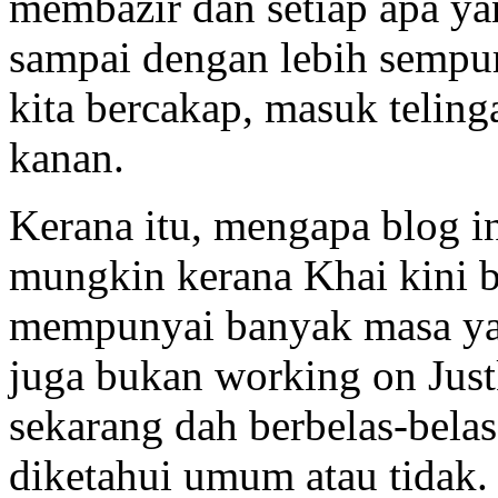
membazir dan setiap apa y
sampai dengan lebih sempur
kita bercakap, masuk telinga
kanan.
Kerana itu, mengapa blog in
mungkin kerana Khai kini b
mempunyai banyak masa yan
juga bukan working on Just
sekarang dah berbelas-bela
diketahui umum atau tidak.