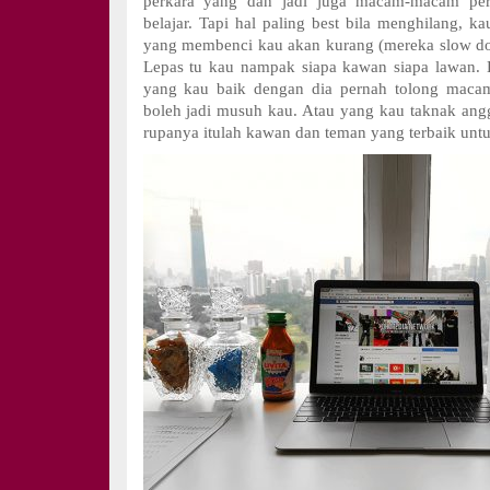
perkara yang dah jadi juga macam-macam pe
belajar. Tapi hal paling best bila menghilang, 
yang membenci kau akan kurang (mereka slow do
Lepas tu kau nampak siapa kawan siapa lawan.
yang kau baik dengan dia pernah tolong macam-
boleh jadi musuh kau. Atau yang kau taknak angga
rupanya itulah kawan dan teman yang terbaik untu