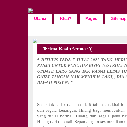
Utama
Khai?
Pages
Sitemap
Terima Kasih Semua :'(
* DITULIS PADA 7 JULAI 2022 YANG MER
RASMI UNTUK PENUTUP BLOG JUSTKHAI NI
UPDATE BARU YANG TAK RASMI LEPAS T
GATAL TANGAN NAK MENULIS LAGI), DIA
BAWAH POST NI *
Sedar tak sedar dah masuk 5 tahun Justkhai hila
dari segala kenangan. Hilang bagi memberikan 
yang diluar normal. Hilang dari segala jenis 
Hilang dari dikenali. Sepanjang proses mendiam